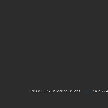
FRIGOGHER - Un Mar de Delicias
Calle 77 