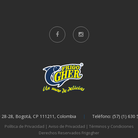
# 28-28, Bogotá, CP 111211, Colombia
Teléfono: (57) (1) 630
Política de Privacidad
|
Aviso de Privacidad
|
Términos y Condiciones
Derechos Reservados Frigogher