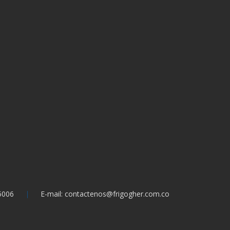
 5006
E-mail: contactenos@frigogher.com.co