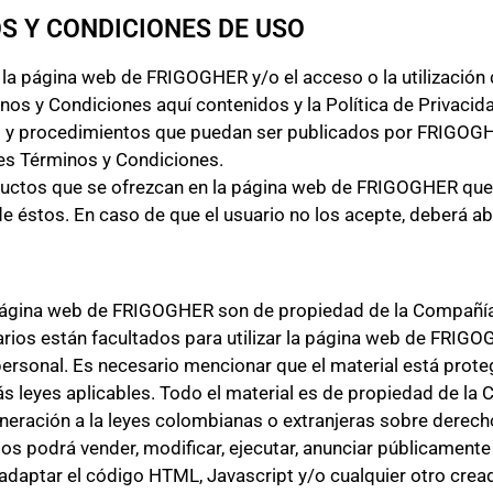
OS Y CONDICIONES DE USO
 la página web de FRIGOGHER y/o el acceso o la utilización 
os y Condiciones aquí contenidos y la Política de Privacid
cas y procedimientos que puedan ser publicados por FRIGO
tes Términos y Condiciones.
 productos que se ofrezcan en la página web de FRIGOGHER qu
de éstos. En caso de que el usuario no los acepte, deberá ab
 página web de FRIGOGHER son de propiedad de la Compañía
rios están facultados para utilizar la página web de FRIGOGH
o personal. Es necesario mencionar que el material está prot
s leyes aplicables. Todo el material es de propiedad de la 
lneración a la leyes colombianas o extranjeras sobre derecho
os podrá vender, modificar, ejecutar, anunciar públicamente 
adaptar el código HTML, Javascript y/o cualquier otro cre