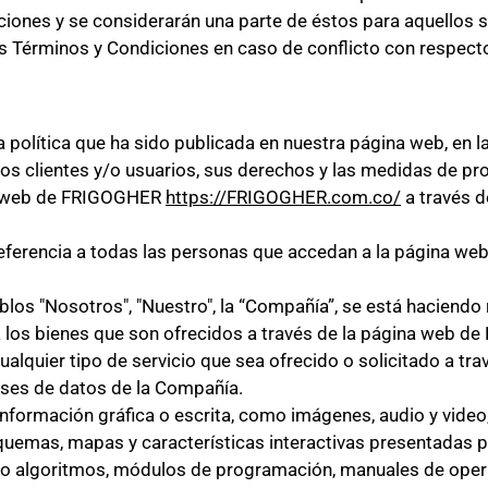
ones y se considerarán una parte de éstos para aquellos se
s Términos y Condiciones en caso de conflicto con respecto 
ra política que ha sido publicada en nuestra página web, en la
os clientes y/o usuarios, sus derechos y las medidas de pr
ina web de FRIGOGHER
https://FRIGOGHER.com.co/
a través d
e referencia a todas las personas que accedan a la página w
blos "Nosotros", "Nuestro", la “Compañía”, se está haciend
 a los bienes que son ofrecidos a través de la página web 
a cualquier tipo de servicio que sea ofrecido o solicitado a
bases de datos de la Compañía.
 información gráfica o escrita, como imágenes, audio y video
esquemas, mapas y características interactivas presentadas 
algoritmos, módulos de programación, manuales de operac