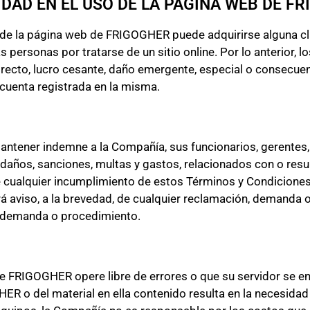
IDAD EN EL USO DE LA PÁGINA WEB DE F
de la página web de FRIGOGHER puede adquirirse alguna clas
 las personas por tratarse de un sitio online. Por lo anterio
recto, lucro cesante, daño emergente, especial o consecuenc
uenta registrada en la misma.
 mantener indemne a la Compañía, sus funcionarios, gerentes
 daños, sanciones, multas y gastos, relacionados con o resu
cualquier incumplimiento de estos Términos y Condiciones, 
á aviso, a la brevedad, de cualquier reclamación, demanda 
, demanda o procedimiento.
e FRIGOGHER opere libre de errores o que su servidor se en
ER o del material en ella contenido resulta en la necesidad 