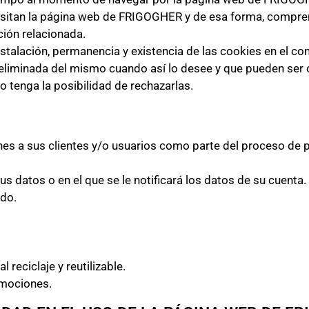
isitan la página web de FRIGOGHER y de esa forma, compren
ción relacionada.
nstalación, permanencia y existencia de las cookies en el c
 eliminada del mismo cuando así lo desee y que pueden ser 
o tenga la posibilidad de rechazarlas.
s a sus clientes y/o usuarios como parte del proceso de pr
s datos o en el que se le notificará los datos de su cuenta.
ido.
eciclaje y reutilizable.
omociones.