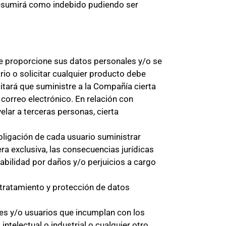
resumirá como indebido pudiendo ser
ue proporcione sus datos personales y/o se
io o solicitar cualquier producto debe
citará que suministre a la Compañía cierta
 correo electrónico. En relación con
elar a terceras personas, cierta
bligación de cada usuario suministrar
era exclusiva, las consecuencias jurídicas
bilidad por daños y/o perjuicios a cargo
 tratamiento y protección de datos
es y/o usuarios que incumplan con los
ntelectual o industrial o cualquier otro