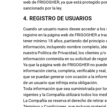
web de FRIGOGHER, ya que está protegido por 
sancionado por la ley.
4. REGISTRO DE USUARIOS
Cuando un usuario nuevo desee acceder a los s
registre en la página web de FRIGOGHER a trav
tener mínimo 18 años, partiendo del principio 
información, incluyendo nombre completo, ident
nuestra Política de Privacidad, los clientes y
información contenida en su solicitud de regis
Ya que la página web de FRIGOGHER no puede ve
información cierta, completa, verificable y rea
que se puedan generar con ocasión a la inform
de un usuario que infrinja esta obligación.
Toda información que sea suministrada por los
vigentes y la Compañía utilizará todos los med
La Compañía se reserva el derecho de retirar 
Términos y Condiciones, que incluyan material 