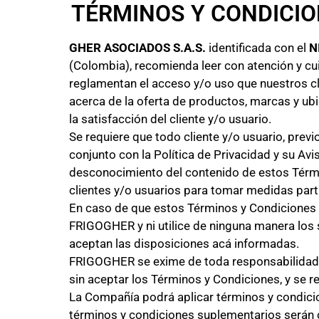
TÉRMINOS Y CONDICIO
GHER ASOCIADOS S.A.S.
identificada con el
NI
(Colombia), recomienda leer con atención y cu
reglamentan el acceso y/o uso que nuestros cl
acerca de la oferta de productos, marcas y u
la satisfacción del cliente y/o usuario.
Se requiere que todo cliente y/o usuario, pre
conjunto con la Política de Privacidad y su Av
desconocimiento del contenido de estos Términ
clientes y/o usuarios para tomar medidas part
En caso de que estos Términos y Condiciones 
FRIGOGHER y ni utilice de ninguna manera los
aceptan las disposiciones acá informadas.
FRIGOGHER se exime de toda responsabilidad en
sin aceptar los Términos y Condiciones, y se r
La Compañía podrá aplicar términos y condicio
términos y condiciones suplementarios serán c