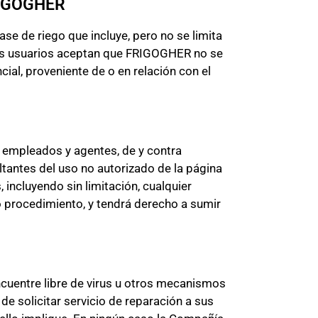
RIGOGHER
e de riego que incluye, pero no se limita
r, los usuarios aceptan que FRIGOGHER no se
ial, proveniente de o en relación con el
, empleados y agentes, de y contra
ltantes del uso no autorizado de la página
incluyendo sin limitación, cualquier
o procedimiento, y tendrá derecho a sumir
cuentre libre de virus u otros mecanismos
de solicitar servicio de reparación a sus