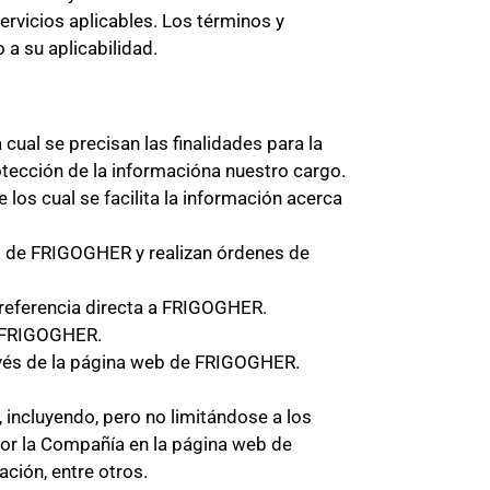
rvicios aplicables. Los términos y
a su aplicabilidad.
 cual se precisan las finalidades para la
otección de la informacióna nuestro cargo.
e los cual se facilita la información acerca
eb de FRIGOGHER y realizan órdenes de
o referencia directa a FRIGOGHER.
de FRIGOGHER.
 través de la página web de FRIGOGHER.
, incluyendo, pero no limitándose a los
por la Compañía en la página web de
ión, entre otros.