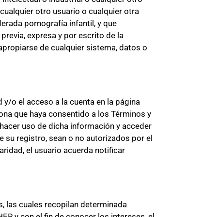
ualquier otro usuario o cualquier otra
rada pornografía infantil, y que
revia, expresa y por escrito de la
apropiarse de cualquier sistema, datos o
 y/o el acceso a la cuenta en la página
ona que haya consentido a los Términos y
a hacer uso de dicha información y acceder
 su registro, sean o no autorizados por el
ridad, el usuario acuerda notificar
, las cuales recopilan determinada
 y con el fin de conocer los intereses, el