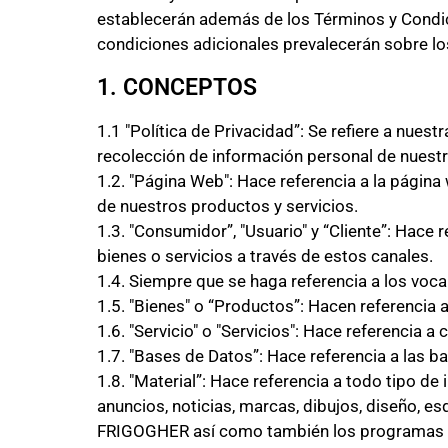
establecerán además de los Términos y Condici
condiciones adicionales prevalecerán sobre lo
1. CONCEPTOS
1.1 "Política de Privacidad”: Se refiere a nuest
recolección de información personal de nuestr
1.2. "Página Web": Hace referencia a la pág
de nuestros productos y servicios.
1.3. "Consumidor”, "Usuario" y “Cliente”: Hac
bienes o servicios a través de estos canales.
1.4. Siempre que se haga referencia a los voca
1.5. "Bienes" o “Productos”: Hacen referencia
1.6. "Servicio" o "Servicios": Hace referencia 
1.7. "Bases de Datos”: Hace referencia a las 
1.8. "Material”: Hace referencia a todo tipo de
anuncios, noticias, marcas, dibujos, diseño, 
FRIGOGHER así como también los programas o 