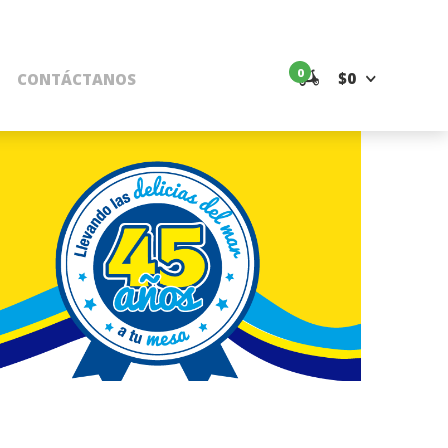
0
$0
CONTÁCTANOS