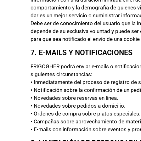
comportamiento y la demografía de quienes v
darles un mejor servicio o suministrar informa
Debe ser de conocimiento del usuario que la i
depende de su exclusiva voluntad y puede ser
para que sea notificado el envío de una cookie 
7. E-MAILS Y NOTIFICACIONES
FRIGOGHER podrá enviar e-mails o notificacione
siguientes circunstancias:
• Inmediatamente del proceso de registro de su
• Notificación sobre la confirmación de un ped
• Novedades sobre reservas en línea.
• Novedades sobre pedidos a domicilio.
• Órdenes de compra sobre platos especiales.
• Campañas sobre aprovechamiento de material r
• E-mails con información sobre eventos y pr