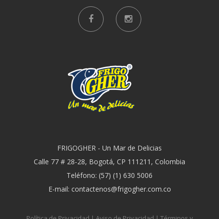
FRIGOGHER - Un Mar de Delicias
Calle 77 # 28-28, Bogotá, CP 111211, Colombia
Teléfono: (57) (1) 630 5006
E-mail: contactenos@frigogher.com.co
Política de Privacidad
|
Aviso de Privacidad
|
Términos y