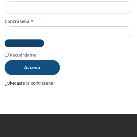
Obligatorio
Contraseña
*
Recuérdame
Acceso
¿Olvidaste la contraseña?