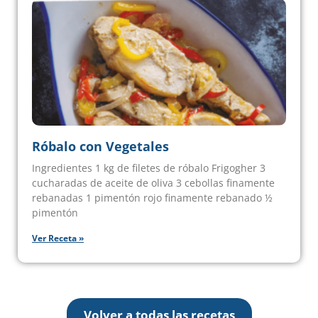
Róbalo con Vegetales
Ingredientes 1 kg de filetes de róbalo Frigogher 3
cucharadas de aceite de oliva 3 cebollas finamente
rebanadas 1 pimentón rojo finamente rebanado ½
pimentón
Ver Receta »
Volver a todas las recetas